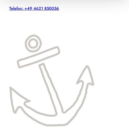
Telefon: +49 4621 850056