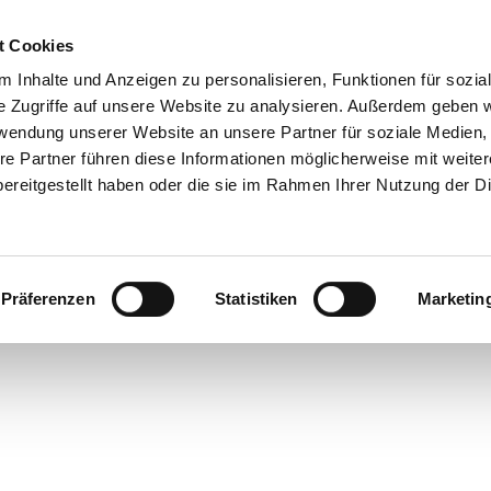
t Cookies
 Inhalte und Anzeigen zu personalisieren, Funktionen für sozia
e Zugriffe auf unsere Website zu analysieren. Außerdem geben w
rwendung unserer Website an unsere Partner für soziale Medien
re Partner führen diese Informationen möglicherweise mit weite
ereitgestellt haben oder die sie im Rahmen Ihrer Nutzung der D
Präferenzen
Statistiken
Marketin