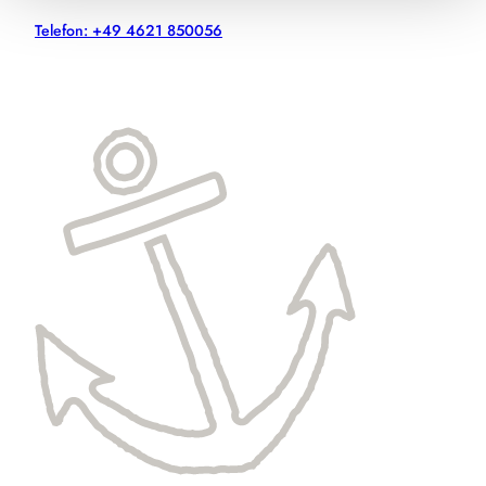
Telefon: +49 4621 850056