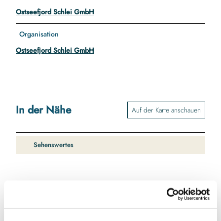
Ostseefjord Schlei GmbH
Organisation
Ostseefjord Schlei GmbH
In der Nähe
Auf der Karte anschauen
Sehenswertes
Kontaktdaten
Restaurant Karschauer Kroog
Karschau 56