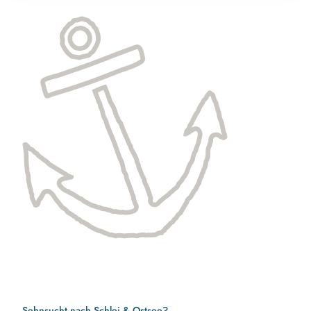
Sehnsucht nach Schlei & Ostsee?