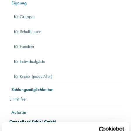
Eignung
für Gruppen
für Schulklassen
für Familien
für Individualgäste
für Kinder (jedes Alter)
Zahlungsmöglichkeiten
Eintritt frei
Autor:in
Ostseefjord Schlei GmbH