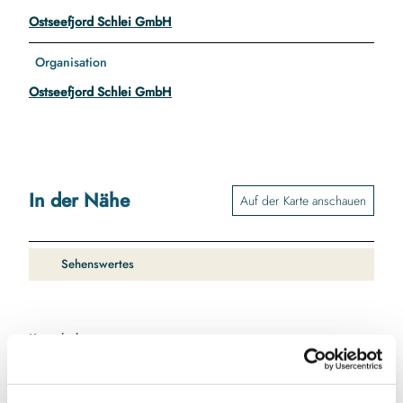
Ostseefjord Schlei GmbH
Organisation
Ostseefjord Schlei GmbH
In der Nähe
Auf der Karte anschauen
Sehenswertes
Kontaktdaten
Karschau 55
24407
Rabenkirchen-Faulück