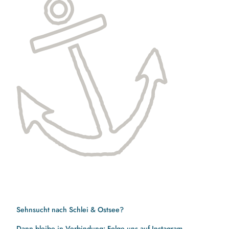
Sehnsucht nach Schlei & Ostsee?
Dann bleibe in Verbindung: Folge uns auf Instagram,