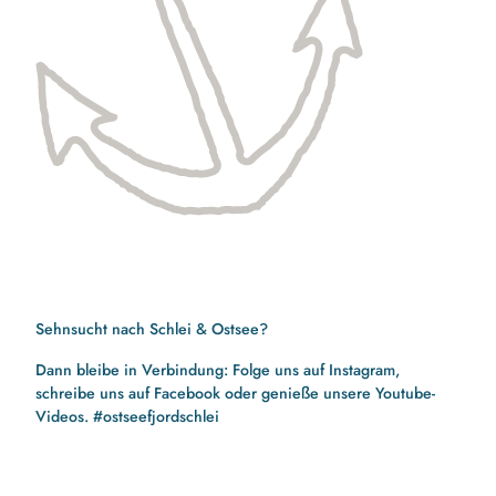
Sehnsucht nach Schlei & Ostsee?
Dann bleibe in Verbindung: Folge uns auf Instagram,
schreibe uns auf Facebook oder genieße unsere Youtube-
Videos. #ostseefjordschlei
F
I
Y