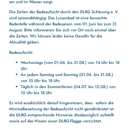
am und im Wasser sorgt.
Die Zeiten der Badeaufsicht durch den DLRG Schleswig e. V.
sind saisonabhängig: Das Luisenbad ist eine bewachte
Badestelle während der Badesaison vom 01. Juni bis zum 31.
August. Bitte informieren Sie sich vor Ort noch einmal über
die Zeiten. Wir können leider keine Gewähr für die
Aktualität geben.
Badeaufsicht:
Wochentags (vom 01.06. bis 31.08.) von 14 Uhr bis 18
Uhr
An jedem Samstag und Sonntag (01.06. bis 31.08.)
von 10 Uhr bis 18 Uhr
Täglich in den Sommerferien (04.07. bis 12.08.) von
10 Uhr bis 18 Uhr
Es wird ausdrücklich darauf hingewiesen, dass - sofern die
Minimalbesetzung der Badeaufsicht nicht gewährleistet ist -
die DLRG entsprechende Hinweise diesbezüglich aufstellt
sowie auf das Hissen einer DLRG-Flagge verzichtet.