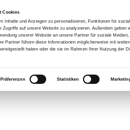
t Cookies
 Inhalte und Anzeigen zu personalisieren, Funktionen für sozia
e Zugriffe auf unsere Website zu analysieren. Außerdem geben w
rwendung unserer Website an unsere Partner für soziale Medien
re Partner führen diese Informationen möglicherweise mit weite
ereitgestellt haben oder die sie im Rahmen Ihrer Nutzung der D
Präferenzen
Statistiken
Marketin