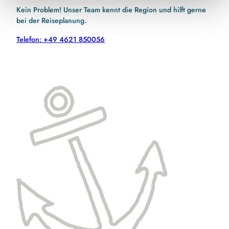
Kein Problem! Unser Team kennt die Region und hilft gerne
bei der Reiseplanung.
Telefon: +49 4621 850056