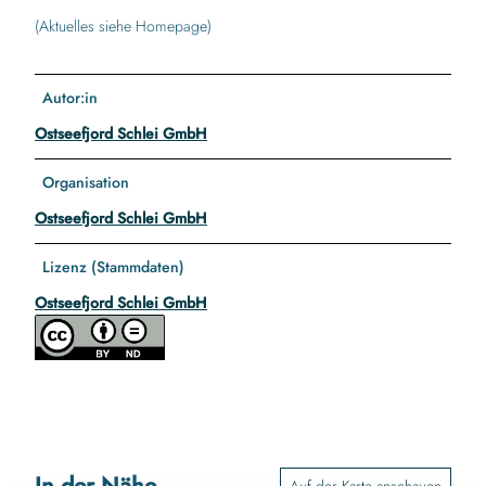
(Aktuelles siehe Homepage)
Autor:in
Ostseefjord Schlei GmbH
Organisation
Ostseefjord Schlei GmbH
Lizenz (Stammdaten)
Ostseefjord Schlei GmbH
In der Nähe
Auf der Karte anschauen