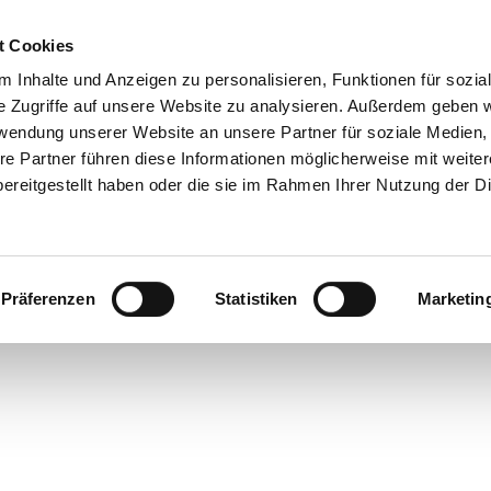
t Cookies
 Inhalte und Anzeigen zu personalisieren, Funktionen für sozia
e Zugriffe auf unsere Website zu analysieren. Außerdem geben w
rwendung unserer Website an unsere Partner für soziale Medien
re Partner führen diese Informationen möglicherweise mit weite
ereitgestellt haben oder die sie im Rahmen Ihrer Nutzung der D
Präferenzen
Statistiken
Marketin