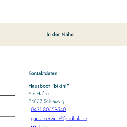
In der Nähe
Kontaktdaten
Hausboot "bikini"
Am Hafen
24837
Schleswig
0431 80659540
gaesteservice@fjordlink.de