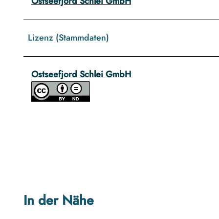
Ostseefjord Schlei GmbH
Lizenz (Stammdaten)
Ostseefjord Schlei GmbH
In der Nähe