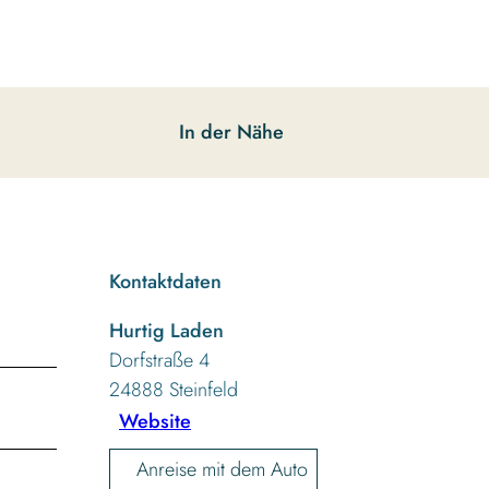
In der Nähe
Kontaktdaten
Hurtig Laden
Dorfstraße 4
24888
Steinfeld
Website
Anreise mit dem Auto