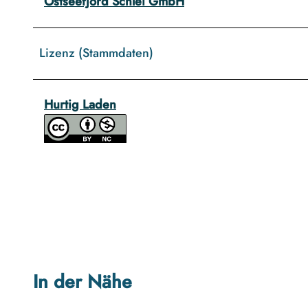
Ostseefjord Schlei GmbH
Lizenz (Stammdaten)
Hurtig Laden
In der Nähe