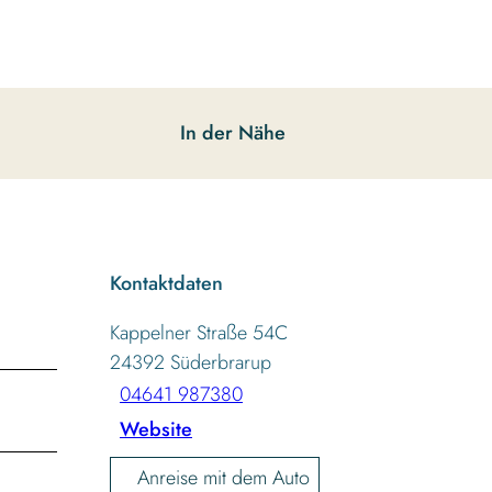
In der Nähe
Kontaktdaten
Kappelner Straße 54C
24392
Süderbrarup
04641 987380
Website
Anreise mit dem Auto