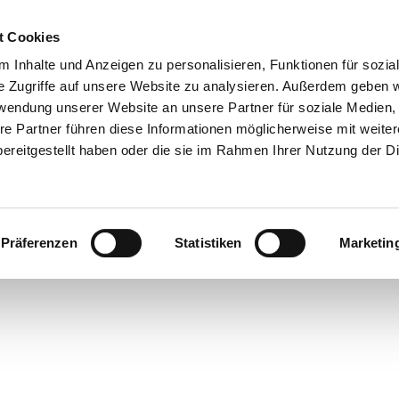
t Cookies
 Inhalte und Anzeigen zu personalisieren, Funktionen für sozia
e Zugriffe auf unsere Website zu analysieren. Außerdem geben w
rwendung unserer Website an unsere Partner für soziale Medien
re Partner führen diese Informationen möglicherweise mit weite
ereitgestellt haben oder die sie im Rahmen Ihrer Nutzung der D
Präferenzen
Statistiken
Marketin