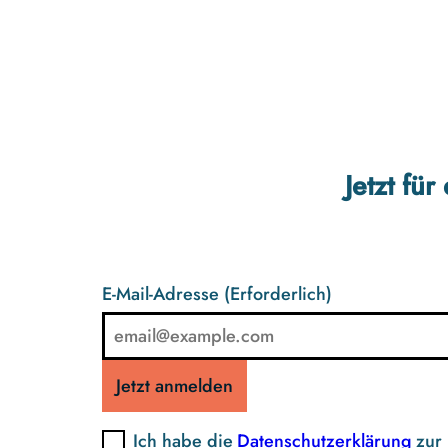
Jetzt fü
E-Mail-Adresse
(Erforderlich)
Jetzt anmelden
Ich habe die
Datenschutzerklärung
zur