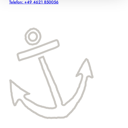
Telefon: +49 4621 850056