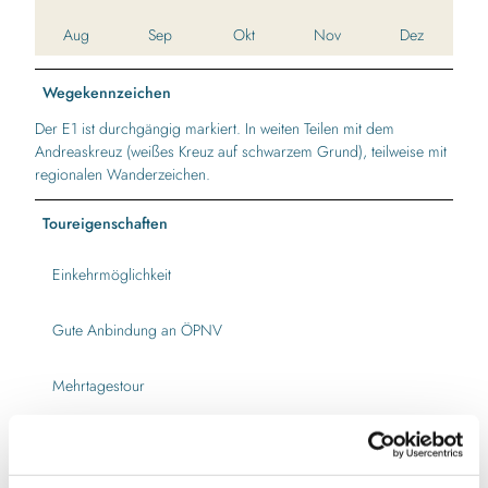
Aug
Sep
Okt
Nov
Dez
Wegekennzeichen
Der E1 ist durchgängig markiert. In weiten Teilen mit dem
Andreaskreuz (weißes Kreuz auf schwarzem Grund), teilweise mit
regionalen Wanderzeichen.
Toureigenschaften
Einkehrmöglichkeit
Gute Anbindung an ÖPNV
Mehrtagestour
Premiumweg Deutsches Wandersiegel