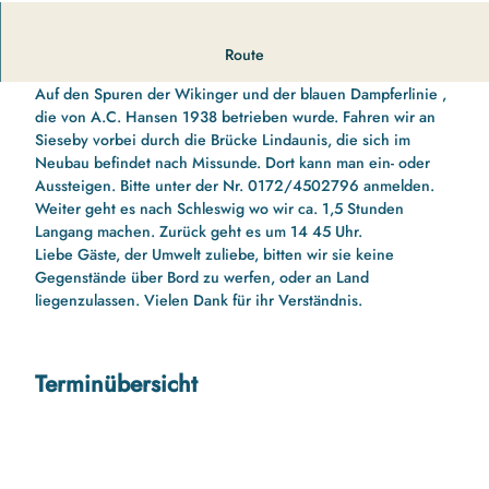
Kleine Schleikreuzfahrt nach Schleswig mit Landgang und
Route
zurück.
Auf den Spuren der Wikinger und der blauen Dampferlinie ,
die von A.C. Hansen 1938 betrieben wurde. Fahren wir an
Sieseby vorbei durch die Brücke Lindaunis, die sich im
Neubau befindet nach Missunde. Dort kann man ein- oder
Aussteigen. Bitte unter der Nr. 0172/4502796 anmelden.
Weiter geht es nach Schleswig wo wir ca. 1,5 Stunden
Langang machen. Zurück geht es um 14 45 Uhr.
Liebe Gäste, der Umwelt zuliebe, bitten wir sie keine
Gegenstände über Bord zu werfen, oder an Land
liegenzulassen. Vielen Dank für ihr Verständnis.
Terminübersicht