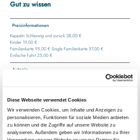
Gut zu wissen
Preisinformationen
Kappeln Schleswig und zurück 38,00 €
Kinder 19,00 €
Familienkarte 95,00 € Single Familienkarte 57,00 €
Einfache Fahrt 25,00 €
Autor:in
Touristikverein Kappeln/Schlei-Ostsee e. V.
Diese Webseite verwendet Cookies
Wir verwenden Cookies, um Inhalte und Anzeigen zu
In der Nähe
Auf der Karte anschauen
personalisieren, Funktionen für soziale Medien anbieten
zu können und die Zugriffe auf unsere Website zu
analysieren. Außerdem geben wir Informationen zu Ihrer
Veranstaltung
Verwendung unserer Website an unsere Partner für