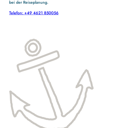
bei der Reiseplanung.
Telefon: +49 4621 850056