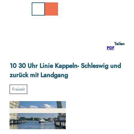
Z
u
m
I
n
h
a
Teilen
l
PDF
t
10 30 Uhr Linie Kappeln- Schleswig und
zurück mit Landgang
Freizeit