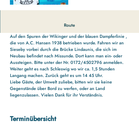
Kleine Schleikreuzfahrt nach Schleswig mit Landgang und
Route
zurück. Mit Schleipatent für die Kinder
Auf den Spuren der Wikinger und der blauen Dampferlinie ,
die von A.C. Hansen 1938 betrieben wurde. Fahren wir an
Sieseby vorbei durch die Brücke Lindaunis, die sich im
Neubau befindet nach Missunde. Dort kann man ein- oder
Aussteigen. Bitte unter der Nr. 0172/4502796 anmelden.
Weiter geht es nach Schleswig wo wir ca. 1,5 Stunden
Langang machen. Zurück geht es um 14 45 Uhr.
Liebe Gäste, der Umwelt zuliebe, bitten wir sie keine
Gegenstände über Bord zu werfen, oder an Land
liegenzulassen. Vielen Dank für ihr Verständnis.
Terminübersicht