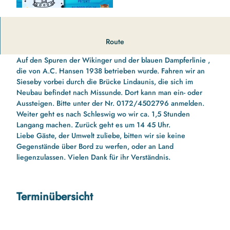
Kleine Schleikreuzfahrt nach Schleswig mit Landgang und
Route
zurück. Mit Schleipatent für die Kinder
Auf den Spuren der Wikinger und der blauen Dampferlinie ,
die von A.C. Hansen 1938 betrieben wurde. Fahren wir an
Sieseby vorbei durch die Brücke Lindaunis, die sich im
Neubau befindet nach Missunde. Dort kann man ein- oder
Aussteigen. Bitte unter der Nr. 0172/4502796 anmelden.
Weiter geht es nach Schleswig wo wir ca. 1,5 Stunden
Langang machen. Zurück geht es um 14 45 Uhr.
Liebe Gäste, der Umwelt zuliebe, bitten wir sie keine
Gegenstände über Bord zu werfen, oder an Land
liegenzulassen. Vielen Dank für ihr Verständnis.
Terminübersicht