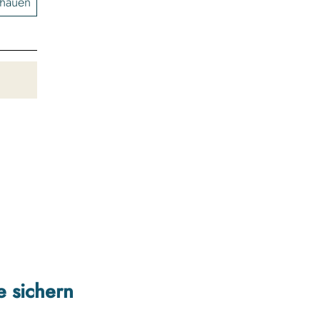
chauen
e sichern