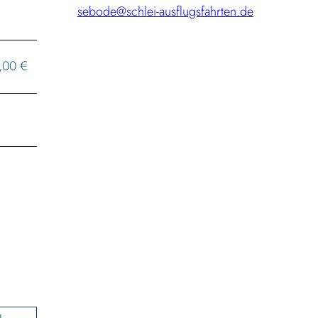
sebode@schlei-ausflugsfahrten.de
3,00 €