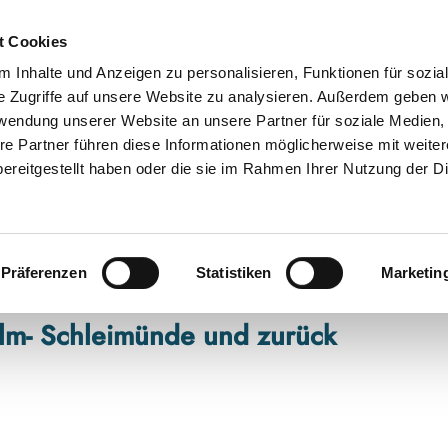
t Cookies
 Inhalte und Anzeigen zu personalisieren, Funktionen für sozia
e Zugriffe auf unsere Website zu analysieren. Außerdem geben w
rwendung unserer Website an unsere Partner für soziale Medien
re Partner führen diese Informationen möglicherweise mit weite
ereitgestellt haben oder die sie im Rahmen Ihrer Nutzung der D
Präferenzen
Statistiken
Marketin
olm- Schleimünde und zurück