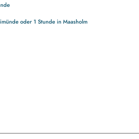
ünde
eimünde oder 1 Stunde in Maasholm