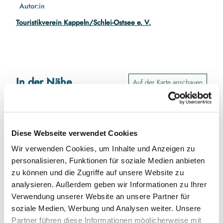
Autor:in
Touristikverein Kappeln/Schlei-Ostsee e. V.
In der Nähe
Auf der Karte anschauen
Veranstaltung
Diese Webseite verwendet Cookies
Wir verwenden Cookies, um Inhalte und Anzeigen zu
Veranstaltungsort
personalisieren, Funktionen für soziale Medien anbieten
zu können und die Zugriffe auf unsere Website zu
Schiff " Stadt Kappeln"
analysieren. Außerdem geben wir Informationen zu Ihrer
Am Hafen 1
24376
Kappeln
Verwendung unserer Website an unsere Partner für
soziale Medien, Werbung und Analysen weiter. Unsere
Website
Partner führen diese Informationen möglicherweise mit