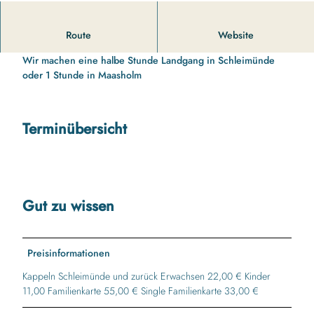
11 00 Uhr bis 13 10 Uhr Schleifahrt nach Schleimünde
Route
Website
Schleifahrt nach Schleimünde
Wir machen eine halbe Stunde Landgang in Schleimünde
oder 1 Stunde in Maasholm
Terminübersicht
Gut zu wissen
Preisinformationen
Kappeln Schleimünde und zurück Erwachsen 22,00 € Kinder
11,00 Familienkarte 55,00 € Single Familienkarte 33,00 €