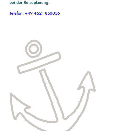
bei der Reiseplanung.
Telefon: +49 4621 850056