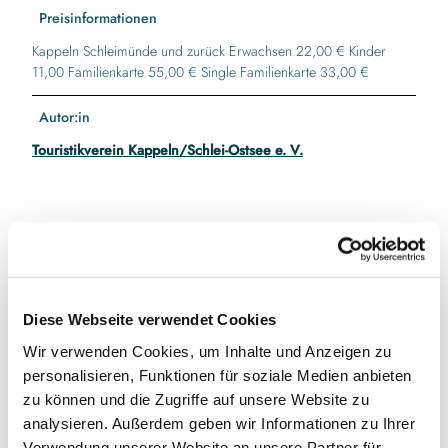
Preisinformationen
Kappeln Schleimünde und zurück Erwachsen 22,00 € Kinder
11,00 Familienkarte 55,00 € Single Familienkarte 33,00 €
Autor:in
Touristikverein Kappeln/Schlei-Ostsee e. V.
In der Nähe
Auf der Karte anschauen
Diese Webseite verwendet Cookies
Veranstaltung
Wir verwenden Cookies, um Inhalte und Anzeigen zu
personalisieren, Funktionen für soziale Medien anbieten
zu können und die Zugriffe auf unsere Website zu
Veranstaltungsort
analysieren. Außerdem geben wir Informationen zu Ihrer
Verwendung unserer Website an unsere Partner für