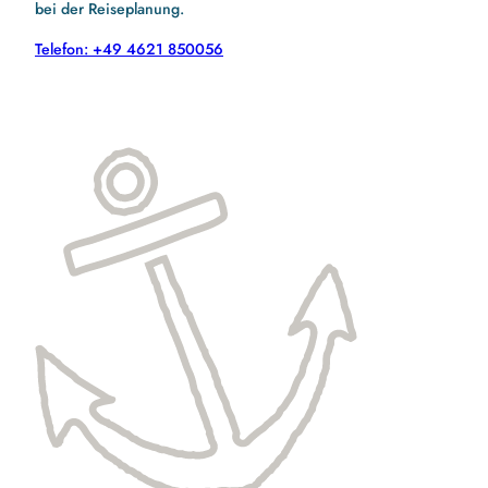
bei der Reiseplanung.
Telefon: +49 4621 850056