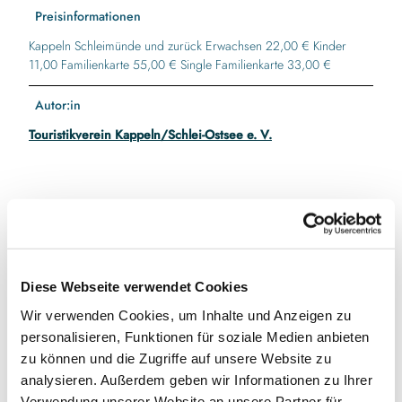
Preisinformationen
Kappeln Schleimünde und zurück Erwachsen 22,00 € Kinder
11,00 Familienkarte 55,00 € Single Familienkarte 33,00 €
Autor:in
Touristikverein Kappeln/Schlei-Ostsee e. V.
In der Nähe
Auf der Karte anschauen
Diese Webseite verwendet Cookies
Veranstaltung
Wir verwenden Cookies, um Inhalte und Anzeigen zu
personalisieren, Funktionen für soziale Medien anbieten
zu können und die Zugriffe auf unsere Website zu
Veranstaltungsort
analysieren. Außerdem geben wir Informationen zu Ihrer
Verwendung unserer Website an unsere Partner für