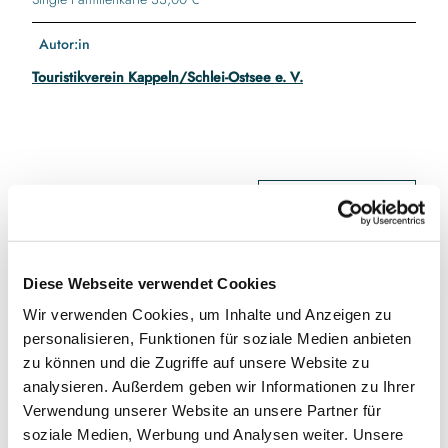
Autor:in
Touristikverein Kappeln/Schlei-Ostsee e. V.
In der Nähe
Auf der Karte anschauen
Veranstaltung
Diese Webseite verwendet Cookies
Wir verwenden Cookies, um Inhalte und Anzeigen zu
personalisieren, Funktionen für soziale Medien anbieten
Veranstaltungsort
zu können und die Zugriffe auf unsere Website zu
Schiff " Stadt Kappeln"
analysieren. Außerdem geben wir Informationen zu Ihrer
Am Hafen 1
Verwendung unserer Website an unsere Partner für
24376
Kappeln
soziale Medien, Werbung und Analysen weiter. Unsere