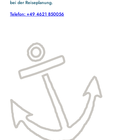
bei der Reiseplanung.
Telefon: +49 4621 850056