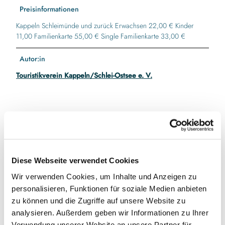
Preisinformationen
Kappeln Schleimünde und zurück Erwachsen 22,00 € Kinder
11,00 Familienkarte 55,00 € Single Familienkarte 33,00 €
Autor:in
Touristikverein Kappeln/Schlei-Ostsee e. V.
In der Nähe
Auf der Karte anschauen
Diese Webseite verwendet Cookies
Veranstaltung
Wir verwenden Cookies, um Inhalte und Anzeigen zu
personalisieren, Funktionen für soziale Medien anbieten
zu können und die Zugriffe auf unsere Website zu
Veranstaltungsort
analysieren. Außerdem geben wir Informationen zu Ihrer
Verwendung unserer Website an unsere Partner für