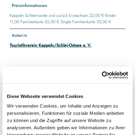
Preisinformationen
Kappeln Schleimünde und zurück Erwachsen 22,00 € Kinder
11,00 Familienkarte 55,00 € Single Familienkarte 33,00 €
Autor:in
Touristikverein Kappeln/Schlei-Ostsee e. V.
In der Nähe
Auf der Karte anschauen
Diese Webseite verwendet Cookies
Veranstaltung
Wir verwenden Cookies, um Inhalte und Anzeigen zu
personalisieren, Funktionen für soziale Medien anbieten
zu können und die Zugriffe auf unsere Website zu
Veranstaltungsort
analysieren. Außerdem geben wir Informationen zu Ihrer
Verwendung unserer Website an unsere Partner für