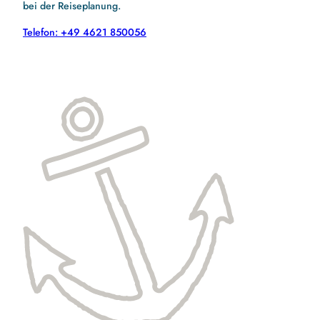
bei der Reiseplanung.
Telefon: +49 4621 850056