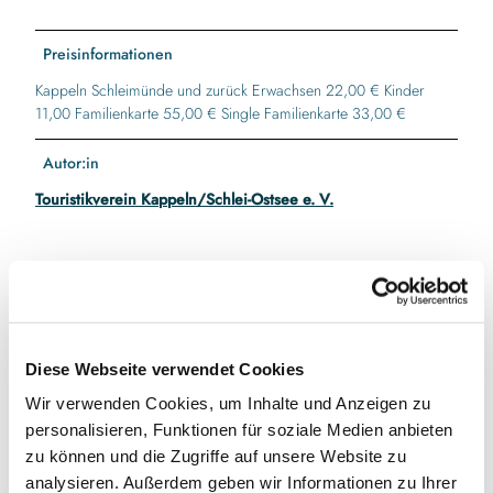
Preisinformationen
Kappeln Schleimünde und zurück Erwachsen 22,00 € Kinder
11,00 Familienkarte 55,00 € Single Familienkarte 33,00 €
Autor:in
Touristikverein Kappeln/Schlei-Ostsee e. V.
In der Nähe
Auf der Karte anschauen
Diese Webseite verwendet Cookies
Wir verwenden Cookies, um Inhalte und Anzeigen zu
Veranstaltung
personalisieren, Funktionen für soziale Medien anbieten
zu können und die Zugriffe auf unsere Website zu
analysieren. Außerdem geben wir Informationen zu Ihrer