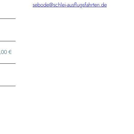
sebode@schlei-ausflugsfahrten.de
3,00 €