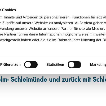
t Cookies
 Inhalte und Anzeigen zu personalisieren, Funktionen für sozia
e Zugriffe auf unsere Website zu analysieren. Außerdem geben w
rwendung unserer Website an unsere Partner für soziale Medien
re Partner führen diese Informationen möglicherweise mit weite
ereitgestellt haben oder die sie im Rahmen Ihrer Nutzung der D
Präferenzen
Statistiken
Marketin
lm- Schleimünde und zurück mit Schle