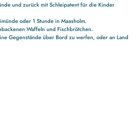
ünde und zurück mit Schleipatent für die Kinder
eimünde oder 1 Stunde in Maasholm.
ebackenen Waffeln und Fischbrötchen.
 keine Gegenstände über Bord zu werfen, oder an Land