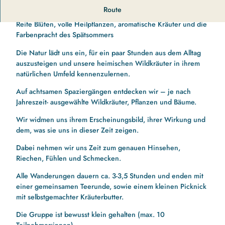
Blühende Heilpflanzen
Route
Reife Blüten, volle Heilpflanzen, aromatische Kräuter und die
Farbenpracht des Spätsommers
Die Natur lädt uns ein, für ein paar Stunden aus dem Alltag
auszusteigen und unsere heimischen Wildkräuter in ihrem
natürlichen Umfeld kennenzulernen.
Auf achtsamen Spaziergängen entdecken wir – je nach
Jahreszeit- ausgewählte Wildkräuter, Pflanzen und Bäume.
Wir widmen uns ihrem Erscheinungsbild, ihrer Wirkung und
dem, was sie uns in dieser Zeit zeigen.
Dabei nehmen wir uns Zeit zum genauen Hinsehen,
Riechen, Fühlen und Schmecken.
Alle Wanderungen dauern ca. 3-3,5 Stunden und enden mit
einer gemeinsamen Teerunde, sowie einem kleinen Picknick
mit selbstgemachter Kräuterbutter.
Die Gruppe ist bewusst klein gehalten (max. 10