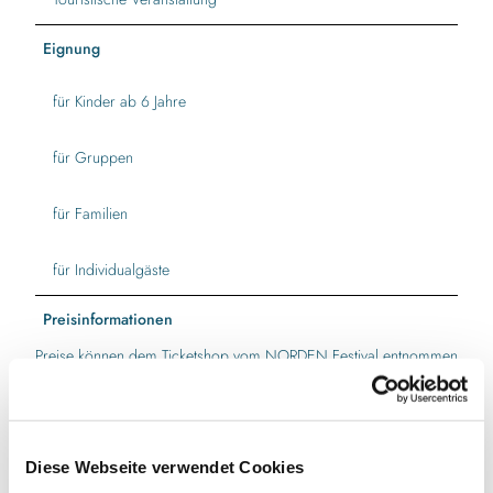
Eignung
für Kinder ab 6 Jahre
für Gruppen
für Familien
für Individualgäste
Preisinformationen
Preise können dem Ticketshop vom NORDEN Festival entnommen
werden: https://www.norden-festival.com/de/Shop
Für Teilnehmer der Sternfahrt gibt es ermäßigte Eintrittspreise.
Diese Webseite verwendet Cookies
Autor:in