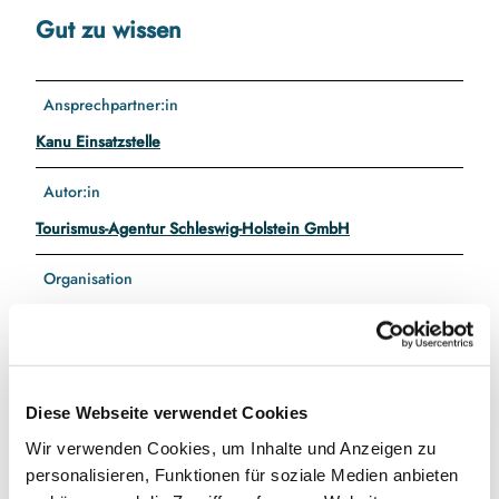
Gut zu wissen
Ansprechpartner:in
Kanu Einsatzstelle
Autor:in
Tourismus-Agentur Schleswig-Holstein GmbH
Organisation
Ostseefjord Schlei GmbH
Lizenz (Stammdaten)
Tourismus-Agentur Schleswig-Holstein GmbH
Diese Webseite verwendet Cookies
Wir verwenden Cookies, um Inhalte und Anzeigen zu
personalisieren, Funktionen für soziale Medien anbieten