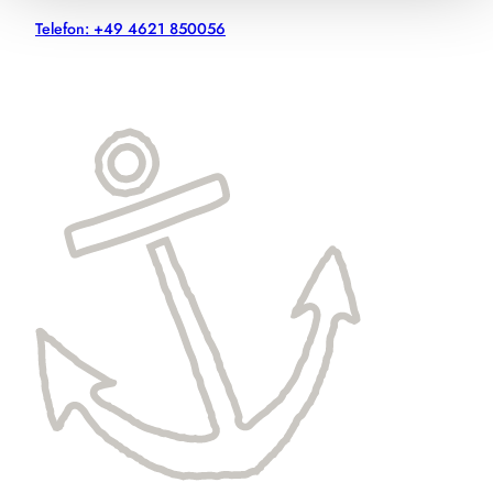
Telefon: +49 4621 850056