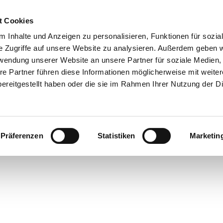
t Cookies
 Inhalte und Anzeigen zu personalisieren, Funktionen für sozia
e Zugriffe auf unsere Website zu analysieren. Außerdem geben w
rwendung unserer Website an unsere Partner für soziale Medien
re Partner führen diese Informationen möglicherweise mit weite
ereitgestellt haben oder die sie im Rahmen Ihrer Nutzung der D
Präferenzen
Statistiken
Marketin