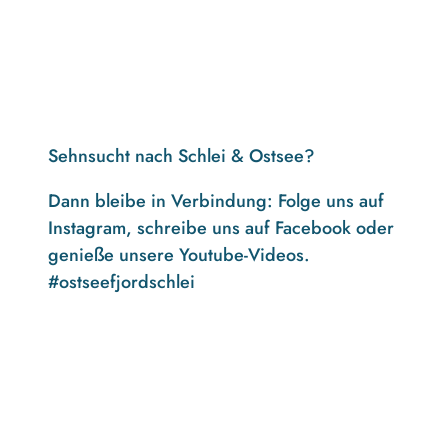
Sehnsucht nach Schlei & Ostsee?
Dann bleibe in Verbindung: Folge uns auf
Instagram, schreibe uns auf Facebook oder
genieße unsere Youtube-Videos.
#ostseefjordschlei
F
I
Y
a
n
o
c
s
u
e
t
t