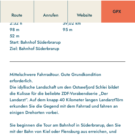
GPX
Route
Anrufen
Website
2:32 h
39,02 km
98 m
95 m
52 m
Start: Bahnhof Süderbrarup
Ziel: Bahnhof Süderbrarup
Mittelschwere Fahrradtour. Gute Grundkondition
erforderlich.
Die idyllische Landschaft um den Ostseefjord Schlei bildet
die Kulisse für die beliebte ZDF-Vorabendserie „Der
Landarzt”. Auf dem knapp 40 Kilometer langen LandarztTörn
erkunden Sie die Gegend mit dem Fahrrad und fahren an
einigen Drehorten vorbei.
Sie beginnen die Tour am Bahnhof in Süderbrarup, den Sie
mit der Bahn von Kiel oder Flensburg aus erreichen, und