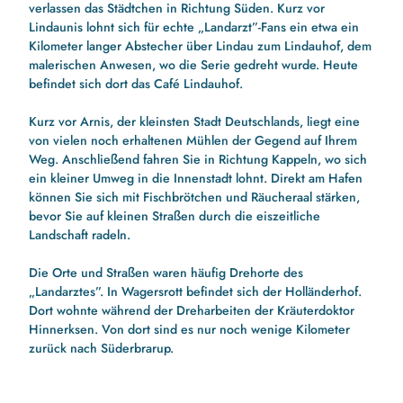
verlassen das Städtchen in Richtung Süden. Kurz vor
Lindaunis lohnt sich für echte „Landarzt”-Fans ein etwa ein
Kilometer langer Abstecher über Lindau zum Lindauhof, dem
malerischen Anwesen, wo die Serie gedreht wurde. Heute
befindet sich dort das Café Lindauhof.
Kurz vor Arnis, der kleinsten Stadt Deutschlands, liegt eine
von vielen noch erhaltenen Mühlen der Gegend auf Ihrem
Weg. Anschließend fahren Sie in Richtung Kappeln, wo sich
ein kleiner Umweg in die Innenstadt lohnt. Direkt am Hafen
können Sie sich mit Fischbrötchen und Räucheraal stärken,
bevor Sie auf kleinen Straßen durch die eiszeitliche
Landschaft radeln.
Die Orte und Straßen waren häufig Drehorte des
„Landarztes”. In Wagersrott befindet sich der Holländerhof.
Dort wohnte während der Dreharbeiten der Kräuterdoktor
Hinnerksen. Von dort sind es nur noch wenige Kilometer
zurück nach Süderbrarup.