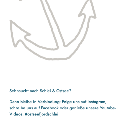
Sehnsucht nach Schlei & Ostsee?
Dann bleibe in Verbindung: Folge uns auf Instagram,
schreibe uns auf Facebook oder genieße unsere Youtube-
Videos. #ostseefjordschlei
F
I
Y