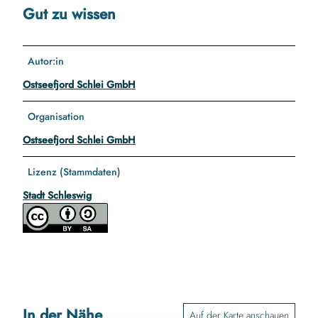
Gut zu wissen
Autor:in
Ostseefjord Schlei GmbH
Organisation
Ostseefjord Schlei GmbH
Lizenz (Stammdaten)
Stadt Schleswig
In der Nähe
Auf der Karte anschauen