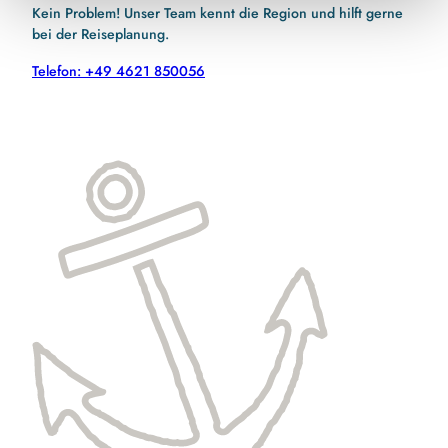
Kein Problem! Unser Team kennt die Region und hilft gerne
bei der Reiseplanung.
Telefon: +49 4621 850056