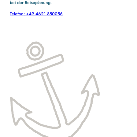
bei der Reiseplanung.
Telefon: +49 4621 850056