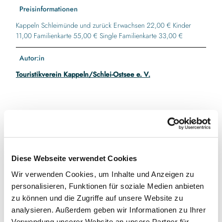
Preisinformationen
Kappeln Schleimünde und zurück Erwachsen 22,00 € Kinder
11,00 Familienkarte 55,00 € Single Familienkarte 33,00 €
Autor:in
Touristikverein Kappeln/Schlei-Ostsee e. V.
In der Nähe
Auf der Karte anschauen
Diese Webseite verwendet Cookies
Veranstaltung
Wir verwenden Cookies, um Inhalte und Anzeigen zu
personalisieren, Funktionen für soziale Medien anbieten
zu können und die Zugriffe auf unsere Website zu
Veranstaltungsort
analysieren. Außerdem geben wir Informationen zu Ihrer
Verwendung unserer Website an unsere Partner für