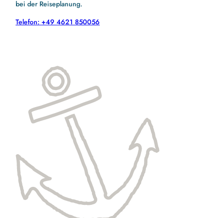
bei der Reiseplanung.
Telefon: +49 4621 850056