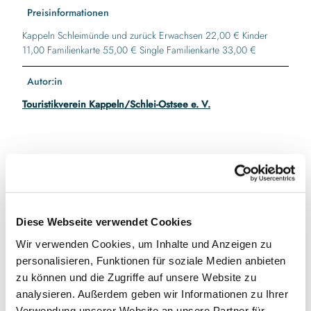
Preisinformationen
Kappeln Schleimünde und zurück Erwachsen 22,00 € Kinder
11,00 Familienkarte 55,00 € Single Familienkarte 33,00 €
Autor:in
Touristikverein Kappeln/Schlei-Ostsee e. V.
In der Nähe
Auf der Karte anschauen
Diese Webseite verwendet Cookies
Veranstaltung
Wir verwenden Cookies, um Inhalte und Anzeigen zu
personalisieren, Funktionen für soziale Medien anbieten
zu können und die Zugriffe auf unsere Website zu
Veranstaltungsort
analysieren. Außerdem geben wir Informationen zu Ihrer
Verwendung unserer Website an unsere Partner für