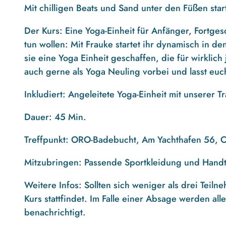
Mit chilligen Beats und Sand unter den Füßen sta
Der Kurs:
Eine Yoga-Einheit für Anfänger, Fortgesc
tun wollen: Mit Frauke startet ihr dynamisch in 
sie eine Yoga Einheit geschaffen, die für wirklic
auch gerne als Yoga Neuling vorbei und lasst euc
Inkludiert:
Angeleitete Yoga-Einheit mit unserer Tr
Dauer:
45 Min.
Treffpunkt:
ORO-Badebucht, Am Yachthafen 56, O
Mitzubringen:
Passende Sportkleidung und Hand
Weitere Infos:
Sollten sich weniger als drei Teil
Kurs stattfindet. Im Falle einer Absage werden al
benachrichtigt.