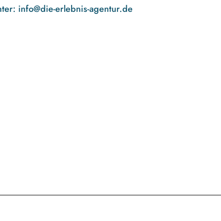
nter:
info@die-erlebnis-agentur.de