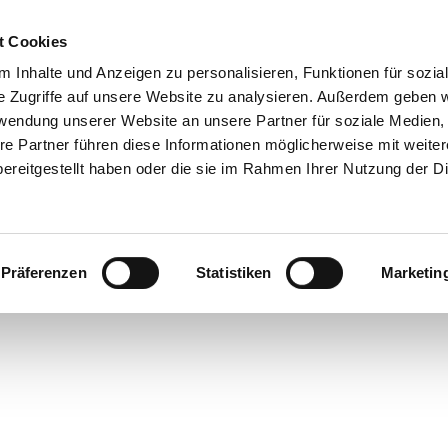
t Cookies
 Inhalte und Anzeigen zu personalisieren, Funktionen für sozia
e Zugriffe auf unsere Website zu analysieren. Außerdem geben w
rwendung unserer Website an unsere Partner für soziale Medien
re Partner führen diese Informationen möglicherweise mit weite
ereitgestellt haben oder die sie im Rahmen Ihrer Nutzung der D
Präferenzen
Statistiken
Marketin