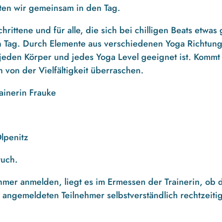
rten wir gemeinsam in den Tag.
hrittene und für alle, die sich bei
chilligen Beats
etwas 
den Tag. Durch Elemente aus verschiedenen Yoga Richtun
h jeden Körper und jedes Yoga Level geeignet ist. Kommt 
h von der Vielfältigkeit überraschen.
ainerin Frauke
lpenitz
tuch.
nehmer anmelden, liegt es im Ermessen der Trainerin, ob 
le angemeldeten Teilnehmer selbstverständlich rechtzeiti