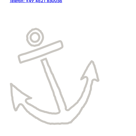
Telefon: +49 4621 850056