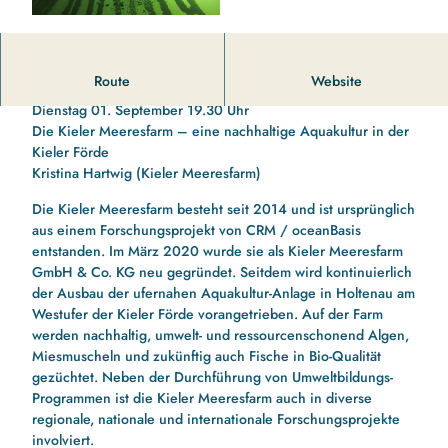
Naturwissenschaftliche Vorträge 2026
Route
Website
Dienstag 01. September 19.30 Uhr
Die Kieler Meeresfarm – eine nachhaltige Aquakultur in der
Kieler Förde
Kristina Hartwig (Kieler Meeresfarm)
Die Kieler Meeresfarm besteht seit 2014 und ist ursprünglich
aus einem Forschungsprojekt von CRM / oceanBasis
entstanden. Im März 2020 wurde sie als Kieler Meeresfarm
GmbH & Co. KG neu gegründet. Seitdem wird kontinuierlich
der Ausbau der ufernahen Aquakultur-Anlage in Holtenau am
Westufer der Kieler Förde vorangetrieben. Auf der Farm
werden nachhaltig, umwelt- und ressourcenschonend Algen,
Miesmuscheln und zukünftig auch Fische in Bio-Qualität
gezüchtet. Neben der Durchführung von Umweltbildungs-
Programmen ist die Kieler Meeresfarm auch in diverse
regionale, nationale und internationale Forschungsprojekte
involviert.