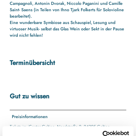
Campagnoli, Antonin Dvorak, Niccolo Paganini und Camille
Saint- Saens (in Teilen von Ihno Tjark Folkerts für Solovioline
bearbeitet).
Eine wunderbare Symbiose aus Schauspiel, Lesung und
virtuoser Musik- selbst das Glas Wein oder Sekt in der Pause
wird nicht fehlen!
Terminübersicht
Gut zu wissen
Preisinformationen
Tickets im iCenter Gelting, Nordstraße 2, 24395 Gelting