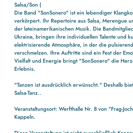
Salsa/Son (
Die Band "SonSonero" ist ein lebendiger Klangk
verkörpert. Ihr Repertoire aus Salsa, Merengue un
der lateinamerikanischen Musik. Die Bandmitglie
Ukraine, bringen ihre individuellen Talente und ku
elektrisierende Atmosphäre, in der die pulsieren
verschmelzen. Ihre Auftritte sind ein Fest der Em
Vielfalt und Energie bringt "SonSonero" die Her
Erlebnis.
"Tanzen ist ausdrücklich erwünscht." Deshalb bie
Salsa-Tanz..
Veranstaltungsort: Werfthalle Nr. 8 von "Frag-J
Kappeln.
Diese Veranstaltung ist nicht ausschließlich Konze