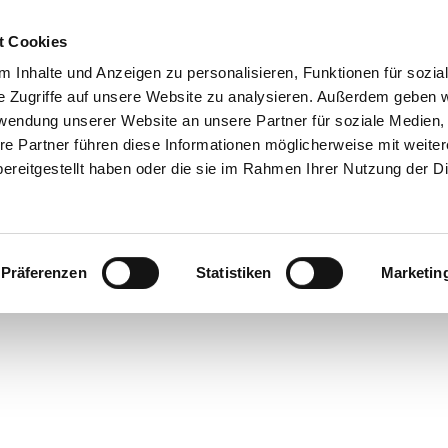
t Cookies
 Inhalte und Anzeigen zu personalisieren, Funktionen für sozia
e Zugriffe auf unsere Website zu analysieren. Außerdem geben w
rwendung unserer Website an unsere Partner für soziale Medien
re Partner führen diese Informationen möglicherweise mit weite
ereitgestellt haben oder die sie im Rahmen Ihrer Nutzung der D
Präferenzen
Statistiken
Marketin