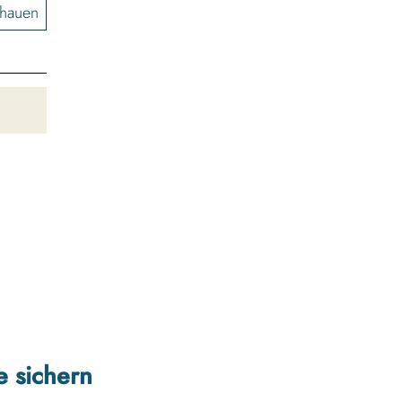
chauen
e sichern