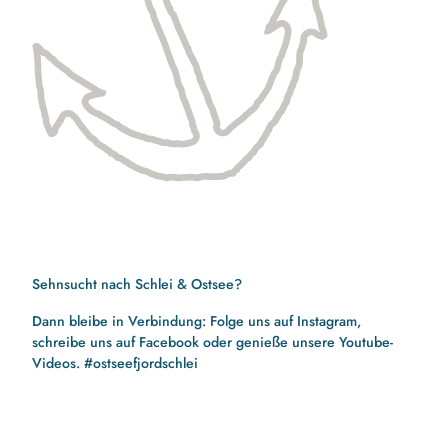
Sehnsucht nach Schlei & Ostsee?
Dann bleibe in Verbindung: Folge uns auf Instagram,
schreibe uns auf Facebook oder genieße unsere Youtube-
Videos. #ostseefjordschlei
F
I
Y
a
n
o