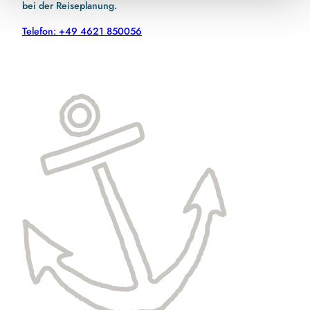
bei der Reiseplanung.
Telefon: +49 4621 850056