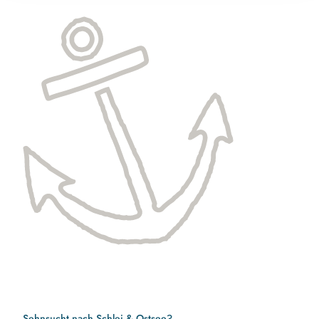
Sehnsucht nach Schlei & Ostsee?