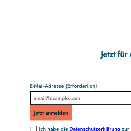
Jetzt fü
E-Mail-Adresse
(Erforderlich)
Jetzt anmelden
Ich habe die
Datenschutzerklärung
zur