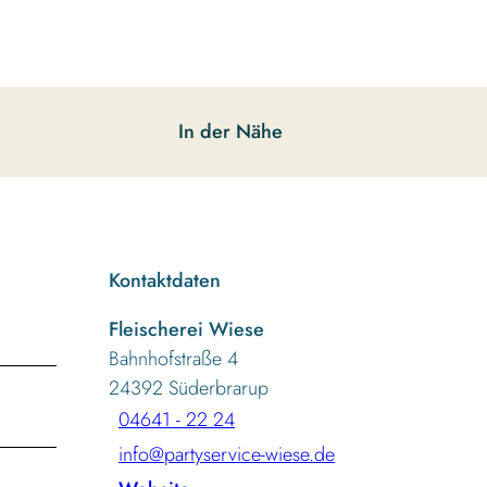
In der Nähe
Kontaktdaten
Fleischerei Wiese
Bahnhofstraße 4
24392
Süderbrarup
04641 - 22 24
info@partyservice-wiese.de