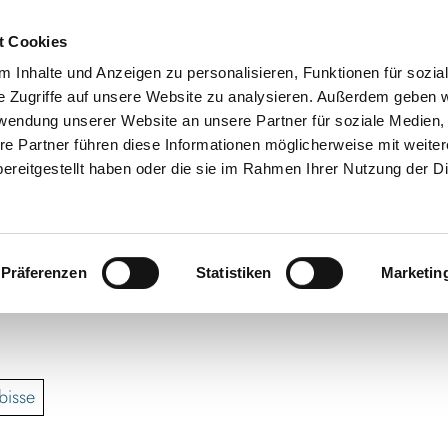
t Cookies
 Inhalte und Anzeigen zu personalisieren, Funktionen für sozia
e Zugriffe auf unsere Website zu analysieren. Außerdem geben w
rwendung unserer Website an unsere Partner für soziale Medien
re Partner führen diese Informationen möglicherweise mit weite
ereitgestellt haben oder die sie im Rahmen Ihrer Nutzung der D
Präferenzen
Statistiken
Marketin
bisse