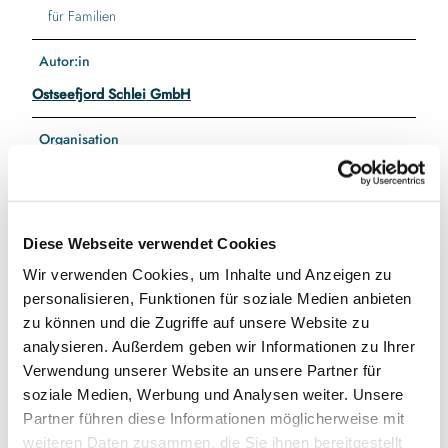
für Familien
Autor:in
Ostseefjord Schlei GmbH
Organisation
Ostseefjord Schlei GmbH
Diese Webseite verwendet Cookies
Wir verwenden Cookies, um Inhalte und Anzeigen zu
In der Nähe
Auf der Karte anschauen
personalisieren, Funktionen für soziale Medien anbieten
zu können und die Zugriffe auf unsere Website zu
analysieren. Außerdem geben wir Informationen zu Ihrer
Sehenswertes
Verwendung unserer Website an unsere Partner für
soziale Medien, Werbung und Analysen weiter. Unsere
Partner führen diese Informationen möglicherweise mit
weiteren Daten zusammen, die Sie ihnen bereitgestellt
Kontaktdaten