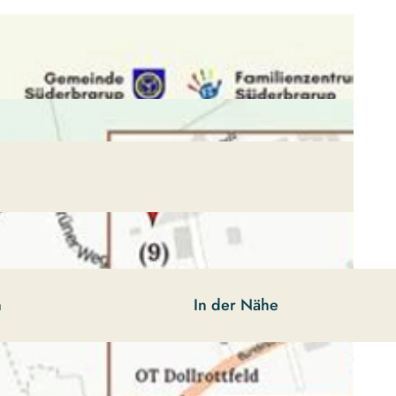
n
In der Nähe