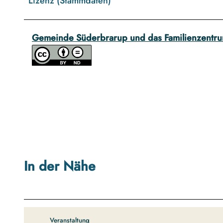
Lizenz (Stammdaten)
Gemeinde Süderbrarup und das Familienzentr
In der Nähe
Veranstaltung