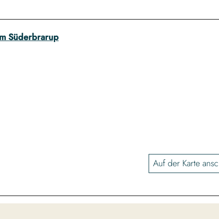
um Süderbrarup
Auf der Karte ans